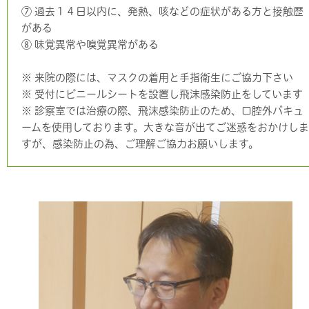
⑦ 過去１４日以内に、発熱、咳などの症状がある方と接触歴
がある
⑧ 味覚異常や嗅覚異常がある
※ 来院の際には、マスクの着用と手指衛生にご協力下さい
※ 受付にビニールシートを設置し飛沫感染防止をしています
※ 診察室では治療の際、飛沫感染防止のため、口腔外バキュ
ームを使用しております。大きな音が出てご迷惑をおかけしま
すが、感染防止の為、ご理解ご協力お願いします。