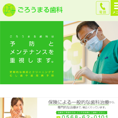
犬山市の歯科｜ごろうま