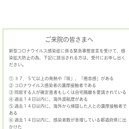
ご来院の皆さまへ
新型コロナウイルス感染症に係る緊急事態宣言を受けて、感
染拡大防止の為、下記に該当される方は、受付にお申し出く
ださい。
① ３７．５℃以上の発熱や「咳」、「倦怠感」がある
② コロナウイルス感染者の濃厚接触者である
③ 同居する人が確定患者もしくは自宅隔離を要請されている
④ 過去１４日以内に、海外渡航歴がある
⑤ 過去１４日以内に、海外から帰国した人との濃厚接触者で
ある
⑥ 過去１４日以内に、感染者数が急増している都道府県に出
かけた