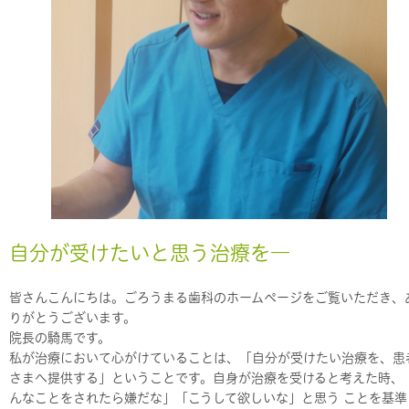
自分が受けたいと思う治療を―
皆さんこんにちは。ごろうまる歯科のホームページをご覧いただき、
りがとうございます。
院長の騎馬です。
私が治療において心がけていることは、「自分が受けたい治療を、患
さまへ提供する」ということです。自身が治療を受けると考えた時、
んなことをされたら嫌だな」「こうして欲しいな」と思う ことを基準