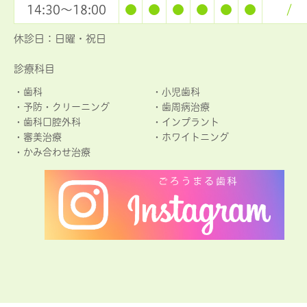
14:30～18:00
●
●
●
●
●
●
/
休診日：日曜・祝日
診療科目
・
歯科
・
小児歯科
・
予防・クリーニング
・
歯周病治療
・
歯科口腔外科
・
インプラント
・
審美治療
・
ホワイトニング
・
かみ合わせ治療