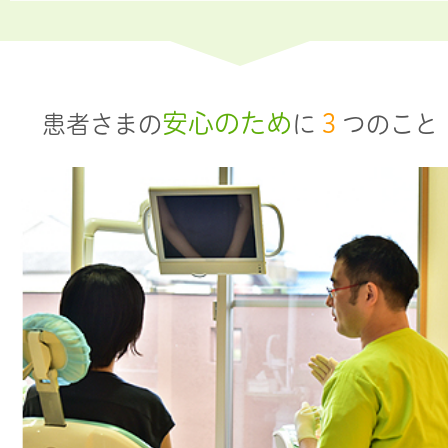
安心のため
３
患者さまの
に
つのこと